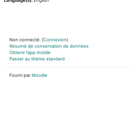
Language(s)
:
English
Non connecté. (
Connexion
)
Résumé de conservation de données
Obtenir l’app mobile
Passer au thème standard
Fourni par
Moodle