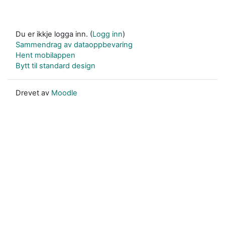
Du er ikkje logga inn. (
Logg inn
)
Sammendrag av dataoppbevaring
Hent mobilappen
Bytt til standard design
Drevet av
Moodle