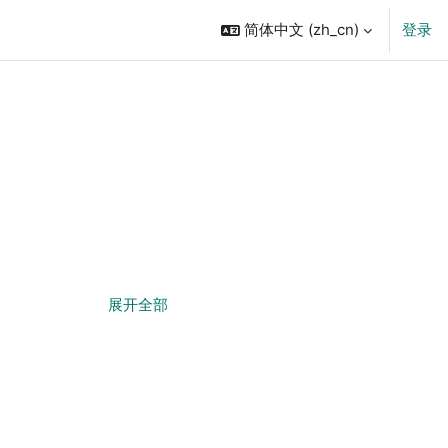
简体中文 ‎(zh_cn)‎
登录
展开全部